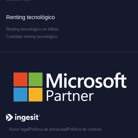
Renting tecnológico
Renting tecnológico en bilbao
Contratar renting tecnológico
Aviso legal
Política de privacidad
Política de cookies